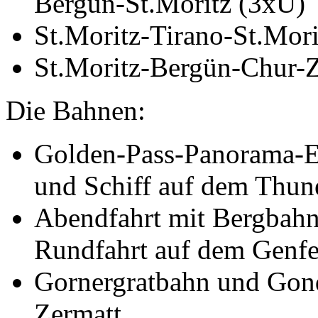
Bergün-St.Moritz (3xÜ)
St.Moritz-Tirano-St.Mori
St.Moritz-Bergün-Chur-Z
Die Bahnen:
Golden-Pass-Panorama-E
und Schiff auf dem Thun
Abendfahrt mit Bergbahn
Rundfahrt auf dem Genfe
Gornergratbahn und Gon
Zermatt