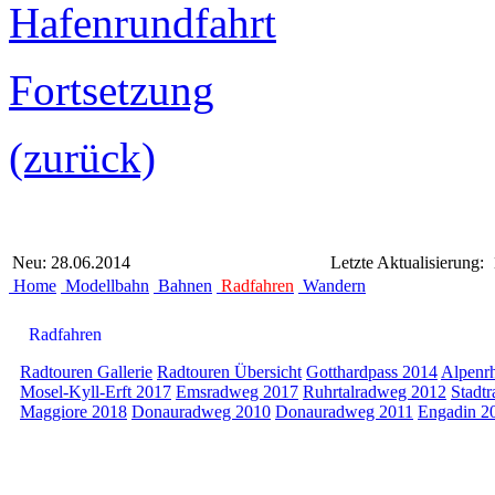
Hafenrundfahrt
Fortsetzung
(zurück)
Neu: 28.06.2014
Letzte Aktualisierung:
Home
Modellbahn
Bahnen
Radfahren
Wandern
Radfahren
Radtouren Gallerie
Radtouren Übersicht
Gotthardpass 2014
Alpenr
Mosel-Kyll-Erft 2017
Emsradweg 2017
Ruhrtalradweg 2012
Stadt
Maggiore 2018
Donauradweg 2010
Donauradweg 2011
Engadin 2