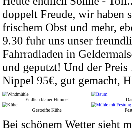
Heute endlich Sonne - Toll.
doppelt Freude, wir haben s
frischem Obst und mehr, eb
9.30 fuhr uns unser freund
Fahrradladen in Geldermalse
und geputzt! Und der Preis 
Nippel 95€, gut gemacht, Ho
Endlich blauer Himmel
Das
Gestreifte Kühe
Fes
Bei schönem Wetter sieht m