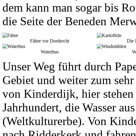
dem kann man sogar bis Rot
die Seite der Beneden Merw
Fähre vor Dordrecht
Die 
Waterbus
W
Unser Weg führt durch Pape
Gebiet und weiter zum seh
von Kinderdijk, hier stehe
Jahrhundert, die Wasser a
(Weltkulturerbe). Von Kinde
nach Ridderkerk und fahre