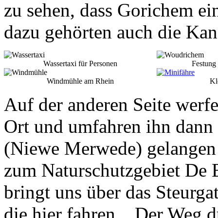
zu sehen, dass Gorichem ein
dazu gehörten auch die Ka
Wassertaxi für Personen
Festung
Windmühle am Rhein
Kle
Auf der anderen Seite werfe
Ort und umfahren ihn dann
(Niewe Merwede) gelangen w
zum Naturschutzgebiet De B
bringt uns über das Steurgat
die hier fahren... Der Weg 