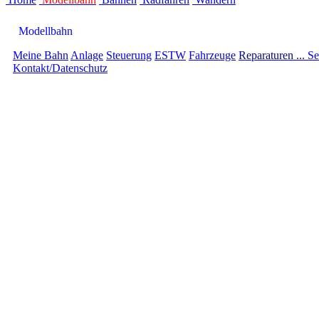
Modellbahn
Meine Bahn
Anlage
Steuerung
ESTW
Fahrzeuge
Reparaturen ...
Se
Kontakt/Datenschutz