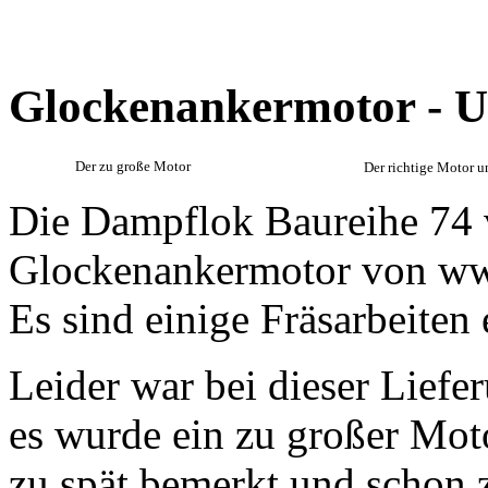
Glockenankermotor - 
Der zu große Motor
Der richtige Motor un
Die Dampflok Baureihe 74 
Glockenankermotor von ww
Es sind einige Fräsarbeiten
Leider war bei dieser Liefe
es wurde ein zu großer Moto
zu spät bemerkt und schon 