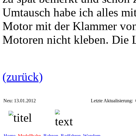
Umtausch habe ich alles mit
Motor mit der Klammer von 
Motoren nicht kleben. Die L
(zurück)
Neu: 13.01.2012
Letzte Aktualisierung:
Home
Modellbahn
Bahnen
Radfahren
Wandern