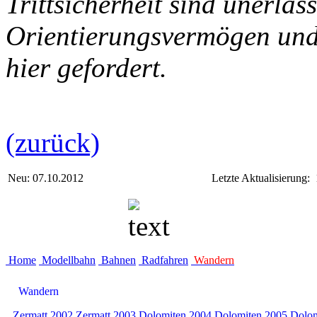
Trittsicherheit sind unerläs
Orientierungsvermögen und
hier gefordert.
(zurück)
Neu: 07.10.2012
Letzte Aktualisierung:
Home
Modellbahn
Bahnen
Radfahren
Wandern
Wandern
Zermatt 2002
Zermatt 2003
Dolomiten 2004
Dolomiten 2005
Dolom