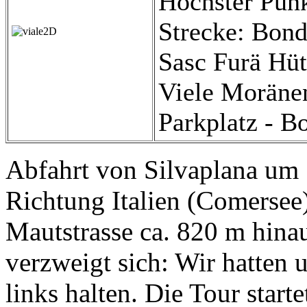
Höchster Punk
Strecke: Bond
Sasc Furä Hüt
Viele Moränen
Parkplatz - B
Abfahrt von Silvaplana um 
Richtung Italien (Comersee)
Mautstrasse ca. 820 m hina
verzweigt sich: Wir hatten 
links halten. Die Tour star