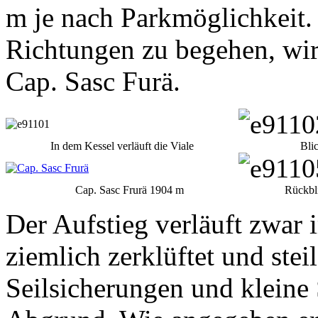
m je nach Parkmöglichkeit. 
Richtungen zu begehen, wir
Cap. Sasc Furä.
In dem Kessel verläuft die Viale
Bli
Cap. Sasc Frurä 1904 m
Rückbli
Der Aufstieg verläuft zwar 
ziemlich zerklüftet und stei
Seilsicherungen und kleine