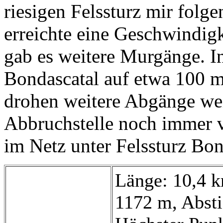
riesigen Felssturz mir fol
erreichte eine Geschwindig
gab es weitere Murgänge. In
Bondascatal auf etwa 100 m
drohen weitere Abgänge weil
Abbruchstelle noch immer v
im Netz unter Felssturz Bo
Länge: 10,4 k
1172 m, Absti