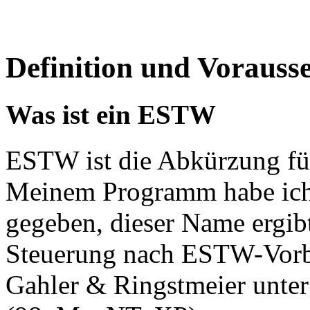
Definition und Vorau
Was ist ein ESTW
ESTW ist die Abkürzung für
Meinem Programm habe i
gegeben, dieser Name ergibt
Steuerung nach ESTW-Vorb
Gahler & Ringstmeier unte