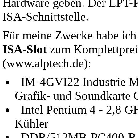
Hardware geben. Der LPT-Por
ISA-Schnittstelle.
Für meine Zwecke habe ich
ISA-Slot
zum Komplettpreis
(www.alptech.de):
IM-4GVI22 Industrie Ma
Grafik- und Soundkarte
Intel Pentium 4 - 2,8 
Kühler
DDR/512MB-PC400-RAM,