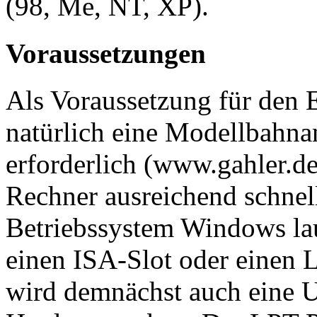
(98, Me, NT, XP).
Voraussetzungen
Als Voraussetzung für den E
natürlich eine Modellbahn
erforderlich (www.gahler.d
Rechner ausreichend schnel
Betriebssystem Windows la
einen ISA-Slot oder einen L
wird demnächst auch eine U