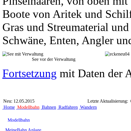
Pinselhaaren, von oben mit 
Boote von Aritek und Schil
Gras und Streumaterial un
Schwäne, Enten, Angler und
See vor der Verwaltung
Fortsetzung
mit Daten der 
Neu: 12.05.2015
Letzte Aktualisierung:
Home
Modellbahn
Bahnen
Radfahren
Wandern
Modellbahn
MeineBahn
Anlage