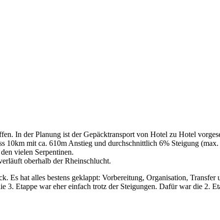
fen. In der Planung ist der Gepäcktransport von Hotel zu Hotel vorgeseh
ss 10km mit ca. 610m Anstieg und durchschnittlich 6% Steigung (max.
 den vielen Serpentinen.
verläuft oberhalb der Rheinschlucht.
ck. Es hat alles bestens geklappt: Vorbereitung, Organisation, Transfer
ie 3. Etappe war eher einfach trotz der Steigungen. Dafür war die 2. E