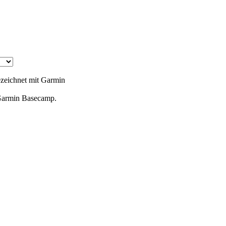
ezeichnet mit Garmin
 Garmin Basecamp.