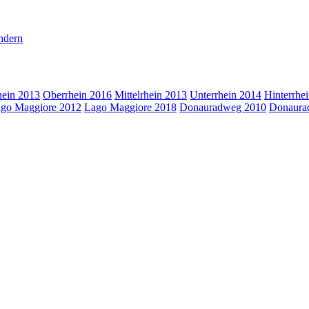
dern
hein 2013
Oberrhein 2016
Mittelrhein 2013
Unterrhein 2014
Hinterrhe
go Maggiore 2012
Lago Maggiore 2018
Donauradweg 2010
Donaura