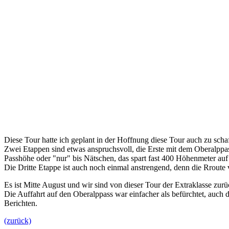
Diese Tour hatte ich geplant in der Hoffnung diese Tour auch zu schaf
Zwei Etappen sind etwas anspruchsvoll, die Erste mit dem Oberalppa
Passhöhe oder "nur" bis Nätschen, das spart fast 400 Höhenmeter auf
Die Dritte Etappe ist auch noch einmal anstrengend, denn die Rroute 
Es ist Mitte August und wir sind von dieser Tour der Extraklasse zurü
Die Auffahrt auf den Oberalppass war einfacher als befürchtet, auch d
Berichten.
(zurück)