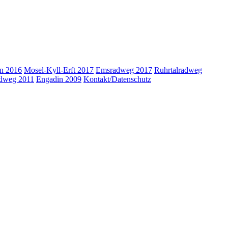
in 2016
Mosel-Kyll-Erft 2017
Emsradweg 2017
Ruhrtalradweg
dweg 2011
Engadin 2009
Kontakt/Datenschutz