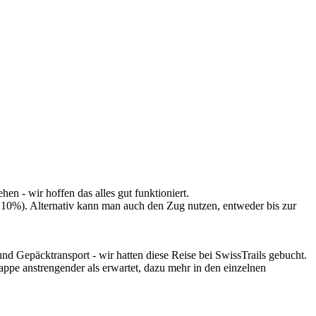
en - wir hoffen das alles gut funktioniert.
 10%). Alternativ kann man auch den Zug nutzen, entweder bis zur
 und Gepäcktransport - wir hatten diese Reise bei SwissTrails gebucht.
tappe anstrengender als erwartet, dazu mehr in den einzelnen